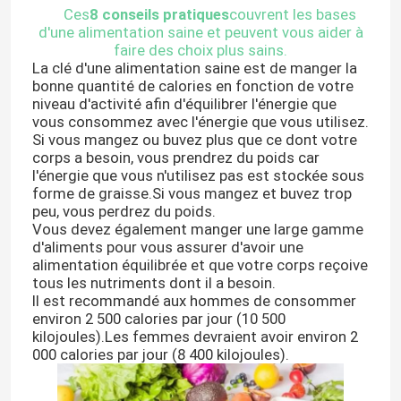
Ces
8 conseils pratiques
couvrent les bases
d'une alimentation saine et peuvent vous aider à
faire des choix plus sains.
La clé d'une alimentation saine est de manger la
bonne quantité de calories en fonction de votre
niveau d'activité afin d'équilibrer l'énergie que
vous consommez avec l'énergie que vous utilisez.
Si vous mangez ou buvez plus que ce dont votre
corps a besoin, vous prendrez du poids car
l'énergie que vous n'utilisez pas est stockée sous
forme de graisse.Si vous mangez et buvez trop
peu, vous perdrez du poids.
Vous devez également manger une large gamme
d'aliments pour vous assurer d'avoir une
alimentation équilibrée et que votre corps reçoive
tous les nutriments dont il a besoin.
Il est recommandé aux hommes de consommer
environ 2 500 calories par jour (10 500
kilojoules).Les femmes devraient avoir environ 2
000 calories par jour (8 400 kilojoules).