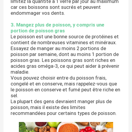
limitez la quantité à 1 verre par jour au maximum
car ces boissons sont sucrés et peuvent
endommager vos dents.
3. Mangez plus de poisson, y compris une
portion de poisson gras
Le poisson est une bonne source de protéines et
contient de nombreuses vitamines et minéraux.
Essayez de manger au moins 2 portions de
poisson par semaine, dont au moins 1 portion de
poisson gras. Les poissons gras sont riches en
acides gras oméga-3, ce qui peut aider à prévenir
maladie.
Vous pouvez choisir entre du poisson frais,
congelé et en conserve, mais rappelez-vous que
le poisson en conserve et fumé peut être riche en
À la maison
sel.
La plupart des gens devraient manger plus de
poisson, mais il existe des limites
Produits
recommandées pour certains types de poisson.
Vidéos