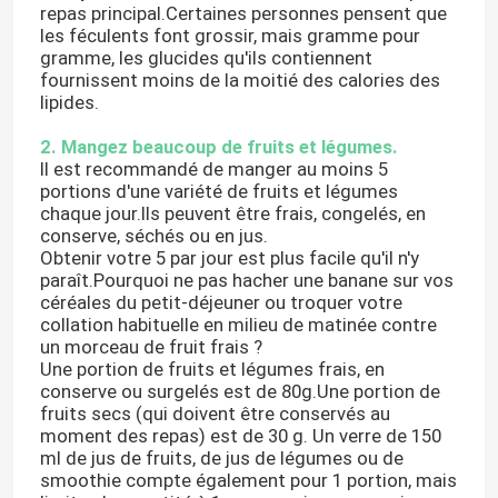
repas principal.Certaines personnes pensent que
les féculents font grossir, mais gramme pour
gramme, les glucides qu'ils contiennent
fournissent moins de la moitié des calories des
lipides.
2. Mangez beaucoup de fruits et légumes.
Il est recommandé de manger au moins 5
portions d'une variété de fruits et légumes
chaque jour.Ils peuvent être frais, congelés, en
conserve, séchés ou en jus.
Obtenir votre 5 par jour est plus facile qu'il n'y
paraît.Pourquoi ne pas hacher une banane sur vos
céréales du petit-déjeuner ou troquer votre
collation habituelle en milieu de matinée contre
un morceau de fruit frais ?
Une portion de fruits et légumes frais, en
conserve ou surgelés est de 80g.Une portion de
fruits secs (qui doivent être conservés au
moment des repas) est de 30 g. Un verre de 150
ml de jus de fruits, de jus de légumes ou de
smoothie compte également pour 1 portion, mais