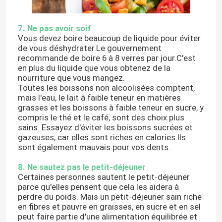
7. Ne pas avoir soif
Vous devez boire beaucoup de liquide pour éviter
de vous déshydrater.Le gouvernement
recommande de boire 6 à 8 verres par jour.C'est
en plus du liquide que vous obtenez de la
nourriture que vous mangez.
Toutes les boissons non alcoolisées comptent,
mais l'eau, le lait à faible teneur en matières
grasses et les boissons à faible teneur en sucre, y
compris le thé et le café, sont des choix plus
sains. Essayez d'éviter les boissons sucrées et
gazeuses, car elles sont riches en calories.Ils
sont également mauvais pour vos dents.
8. Ne sautez pas le petit-déjeuner
Certaines personnes sautent le petit-déjeuner
parce qu'elles pensent que cela les aidera à
perdre du poids. Mais un petit-déjeuner sain riche
en fibres et pauvre en graisses, en sucre et en sel
peut faire partie d'une alimentation équilibrée et