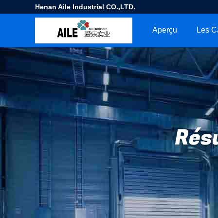
Henan Aile Industrial CO.,LTD.
Aperçu
Les C
Résu