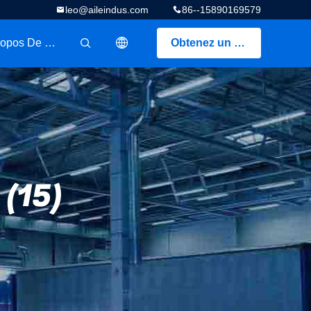
leo@aileindus.com
86--15890169579
A Propos De Nous
Obtenez un devis
描述
 (15)