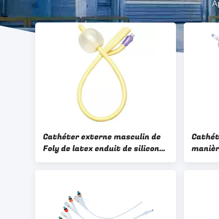
A
Cathéter externe masculin de
Cathét
Foly de latex enduit de silicone
manièr
de cathéter de 2 manières avec
de Fole
la taille franc 6 - franc 26