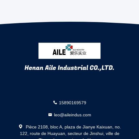
Henan Aile Industrial CO.,LTD.
15890169579
leo@aileindus.com
Pièce 2108, bloc A, plaza de Jianye Kaixuan, no.
122, route de Huayuan, secteur de Jinshui, ville de