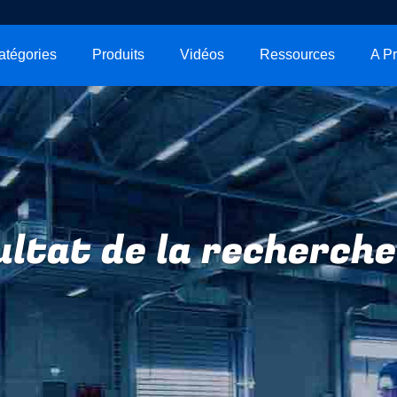
atégories
Produits
Vidéos
Ressources
ltat de la recherche