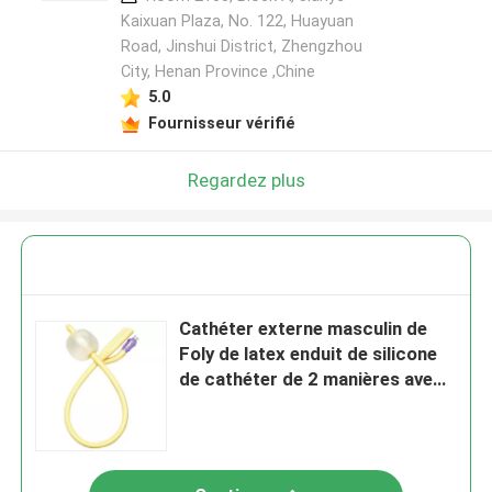
Kaixuan Plaza, No. 122, Huayuan
Road, Jinshui District, Zhengzhou
City, Henan Province ,Chine
5.0
Fournisseur vérifié
Regardez plus
Cathéter externe masculin de
Foly de latex enduit de silicone
de cathéter de 2 manières avec
la taille franc 6 - franc 26