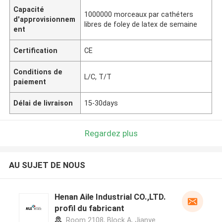
Capacité
1000000 morceaux par cathéters
d'approvisionnem
libres de foley de latex de semaine
ent
Certification
CE
Conditions de
L/C, T/T
paiement
Délai de livraison
15-30days
Regardez plus
AU SUJET DE NOUS
Henan Aile Industrial CO.,LTD.
profil du fabricant
Room 2108, Block A, Jianye