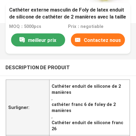
Cathéter externe masculin de Foly de latex enduit
de silicone de cathéter de 2 manières avec la taille
franc 6 - franc 26
MOQ：5000pcs
Prix：negotiable
meilleur prix
Contactez nous
DESCRIPTION DE PRODUIT
Cathéter enduit de silicone de 2
manières
,
cathéter franc 6 de foley de 2
Surligner:
manières
,
Cathéter enduit de silicone franc
26