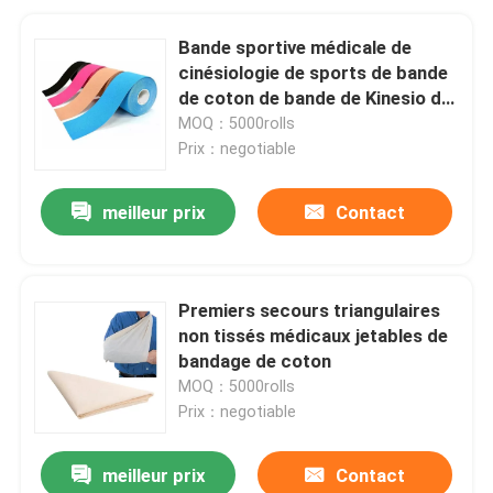
Bande sportive médicale de
cinésiologie de sports de bande
de coton de bande de Kinesio de
muscle
MOQ：5000rolls
Prix：negotiable
meilleur prix
Contact
Premiers secours triangulaires
non tissés médicaux jetables de
bandage de coton
MOQ：5000rolls
Prix：negotiable
meilleur prix
Contact