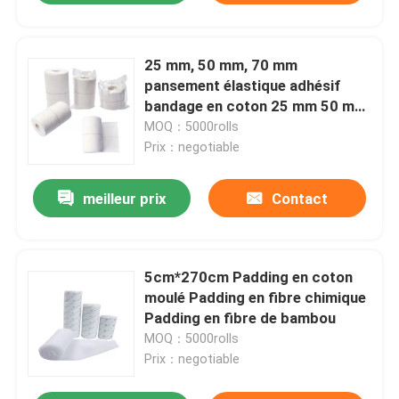
25 mm, 50 mm, 70 mm
pansement élastique adhésif
bandage en coton 25 mm 50 mm
75 mm
MOQ：5000rolls
Prix：negotiable
meilleur prix
Contact
5cm*270cm Padding en coton
moulé Padding en fibre chimique
Padding en fibre de bambou
MOQ：5000rolls
Prix：negotiable