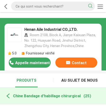
Henan Aile Industrial CO.,LTD.
Room 2108, Block A, Jianye Kaixuan Plaza,
No. 122, Huayuan Road, Jinshui District,
Zhengzhou City, Henan Province,Chine
5.0
Fournisseur vérifié
Appelle maintenant
Contact
PRODUITS
AU SUJET DE NOUS
Chine Bandage d'habillage chirurgical
(25)