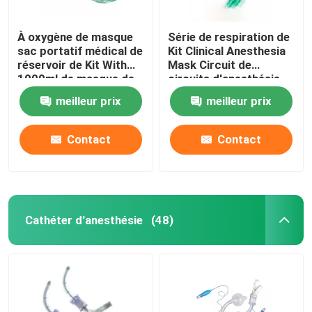
À oxygène de masque
Série de respiration de
sac portatif médical de
Kit Clinical Anesthesia
réservoir de Kit With
Mask Circuit de
1000ml de masque de
circuits d'anesthésie
Rebreathing non
jetable
meilleur prix
meilleur prix
Contact
Contact
Cathéter d'anesthésie
(48)