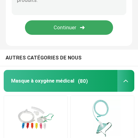
Consommables dentaires
Emballage stérile médical
Bande d'essai d'IVD
AUTRES CATÉGORIES DE NOUS
Consommables médicaux
Masque à oxygène médical
(80)