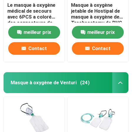
Le masque à oxygène
Masque à oxygène
médical de secours
jetable de Hostipal de
avec 6PCS a coloré
masque à oxygène de
des connecteurs de
Tracheostomy de PVC
Venturi
de catégorie médicale
meilleur prix
meilleur prix
Contact
Contact
Masque à oxygène de Venturi
(24)