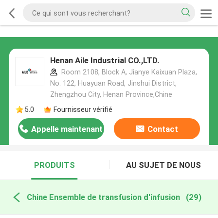
Henan Aile Industrial CO.,LTD.
Room 2108, Block A, Jianye Kaixuan Plaza,
No. 122, Huayuan Road, Jinshui District,
Zhengzhou City, Henan Province,Chine
5.0
Fournisseur vérifié
Appelle maintenant
Contact
PRODUITS
AU SUJET DE NOUS
Chine Ensemble de transfusion d'infusion
(29)