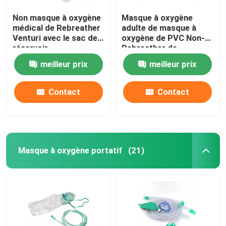
Non masque à oxygène
Masque à oxygène
médical de Rebreather
adulte de masque à
Venturi avec le sac de
oxygène de PVC Non-
réservoir
Rebreather de
catégorie médicale
meilleur prix
meilleur prix
Contact
Contact
Masque à oxygène portatif
(21)