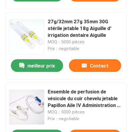
27g/32mm 27g 35mm 30G
stérile jetable 18g Aiguille d'
irrigation dentaire Aiguille
MOQ：5000 pièces
Prix：negotiable
meilleur prix
Contact
Ensemble de perfusion de
vésicule du cuir chevelu jetable
Papillon Aile IV Administration à
double aile
MOQ：5000 pièces
Prix：negotiable