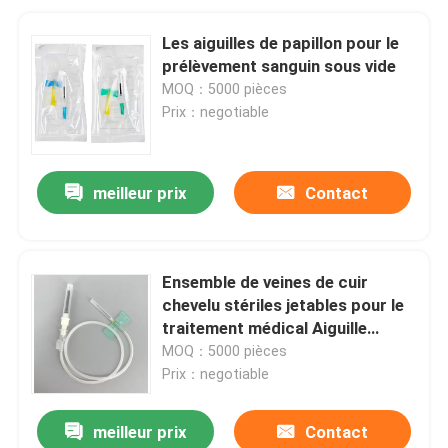
Les aiguilles de papillon pour le
prélèvement sanguin sous vide
MOQ：5000 pièces
Prix：negotiable
meilleur prix
Contact
Ensemble de veines de cuir
chevelu stériles jetables pour le
traitement médical Aiguille
papillon Collecte de sang Aiguille
MOQ：5000 pièces
ailée
Prix：negotiable
meilleur prix
Contact