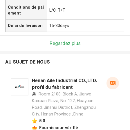
Conditions de pai
L/C, T/T
ement
Délai de livraison
15-30days
Regardez plus
AU SUJET DE NOUS
Henan Aile Industrial CO.,LTD.
profil du fabricant
Room 2108, Block A, Jianye
Kaixuan Plaza, No. 122, Huayuan
Road, Jinshui District, Zhengzhou
City, Henan Province ,Chine
5.0
Fournisseur vérifié