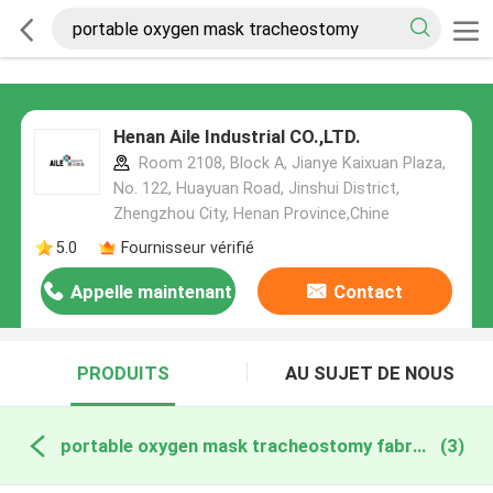
Henan Aile Industrial CO.,LTD.
Room 2108, Block A, Jianye Kaixuan Plaza,
No. 122, Huayuan Road, Jinshui District,
Zhengzhou City, Henan Province,Chine
5.0
Fournisseur vérifié
Appelle maintenant
Contact
PRODUITS
AU SUJET DE NOUS
portable oxygen mask tracheostomy fabrication en ligne
(3)