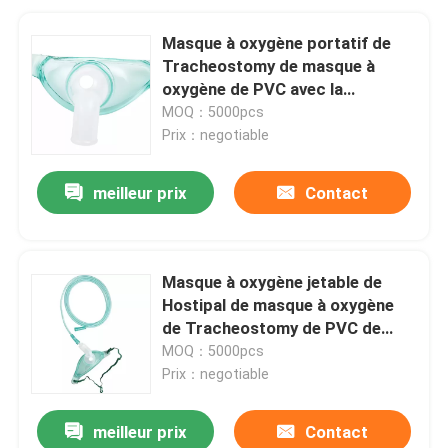
Masque à oxygène portatif de
Tracheostomy de masque à
oxygène de PVC avec la
tuyauterie de 2.1m
MOQ：5000pcs
Prix：negotiable
meilleur prix
Contact
Masque à oxygène jetable de
Hostipal de masque à oxygène
de Tracheostomy de PVC de
catégorie médicale
MOQ：5000pcs
Prix：negotiable
meilleur prix
Contact