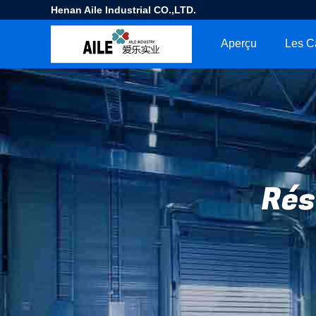
Henan Aile Industrial CO.,LTD.
Aperçu
Les C
Rés