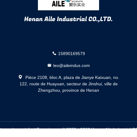
Henan Aile Industrial CO.,LTD.
15890169579
leo@aileindus.com
Pièce 2108, bloc A, plaza de Jianye Kaixuan, no.
122, route de Huayuan, secteur de Jinshui, ville de
Zhengzhou, province de Henan
 oxygène médical Fournisseur. © 2023 - 2026 Henan Aile Industrial CO.