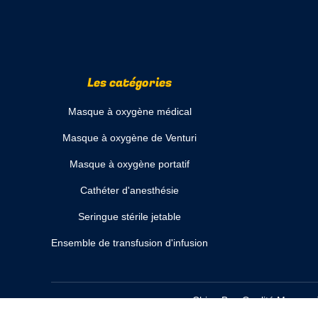
Les catégories
Masque à oxygène médical
Masque à oxygène de Venturi
Masque à oxygène portatif
Cathéter d'anesthésie
Seringue stérile jetable
Ensemble de transfusion d'infusion
Chine Bon Qualité Masque à